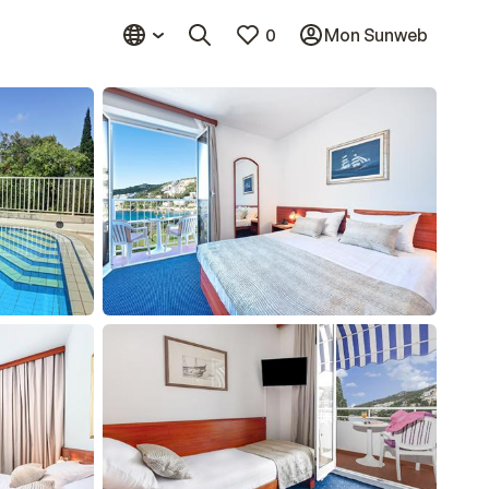
0
Mon Sunweb