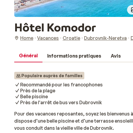
Hôtel Komodor
Home
Vacances
Croatie
Dubrovnik-Neretva
Général
Informations pratiques
Avis
Populaire auprès de familles
Recommandé pour les francophones
Près de la plage
Belle piscine
Près de l'arrêt de bus vers Dubrovnik
Pour des vacances reposantes, soyez les bienvenus à l
dispose d’une belle piscine et d’une terrasse ensoleill
vous conduit dans la vieille ville de Dubrovnik.