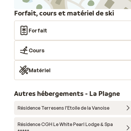
Forfait, cours et matériel de ski
Forfait
Cours
Matériel
Autres hébergements - La Plagne
Résidence Terresens l'Etoile de la Vanoise
Résidence CGH Le White Pearl Lodge & Spa