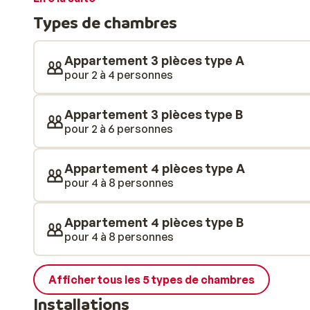
Il comprend un sauna, un bain à vapeur, une piscine in
Types de chambres
forme.
Appartement 3 pièces type A
pour 2 à 4 personnes
Appartement 3 pièces type B
pour 2 à 6 personnes
Appartement 4 pièces type A
pour 4 à 8 personnes
Appartement 4 pièces type B
pour 4 à 8 personnes
Afficher tous les 5 types de chambres
Installations