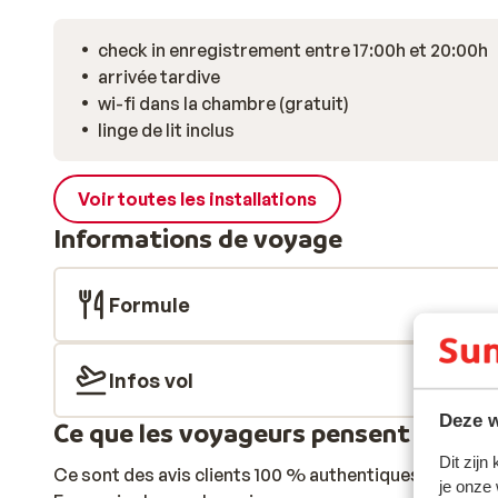
check in enregistrement entre 17:00h et 20:00h
arrivée tardive
wi-fi dans la chambre (gratuit)
linge de lit inclus
Voir toutes les installations
Informations de voyage
Formule
Infos vol
Deze w
Ce que les voyageurs pensent
Dit zijn
Ce sont des avis clients 100 % authentiques qui reflè
je onze