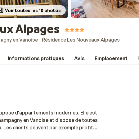
Voir toutes les 10 photos
ux Alpages
gny en Vanoise
Résidence Les Nouveaux Alpages
Informations pratiques
Avis
Emplacement
ispose d'appartements modernes. Elle est
 Champagny en Vanoise et dispose de toutes
. Les clients peuvent par exemple profiter
 adjacente CGH Les Alpages de Champagny.