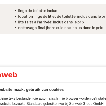
linge de toilette inclus
location linge de lit et de toilette: inclus dans le pr
lits faits à l'arrivée: inclus dans le prix
nettoyage final (hors cuisine): inclus dans le prix
ebsite maakt gebruik van cookies
 kleine tekstbestanden die automatisch in je browser worden geïnstalle
tent fidèlement leur expérience avec notre produit.
 website bezoekt. Standaard gebruiken we bij Sunweb Group GmbH