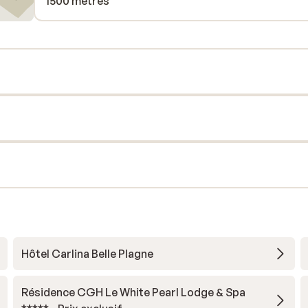
1500 mètres
Hôtel Carlina Belle Plagne
Résidence CGH Le White Pearl Lodge & Spa