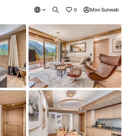
0
Mon Sunweb