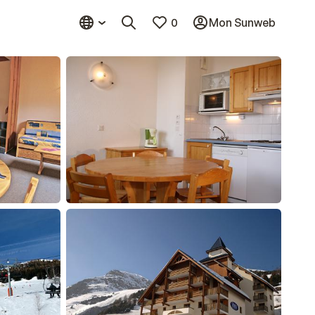
0
Mon Sunweb