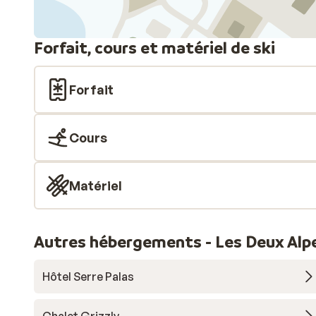
Forfait, cours et matériel de ski
Forfait
Cours
Matériel
Autres hébergements - Les Deux Alp
Hôtel Serre Palas