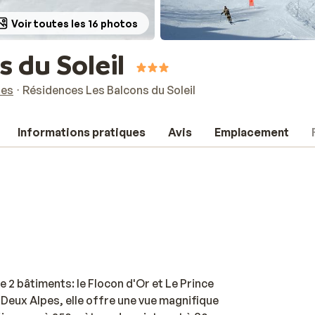
Voir toutes les 16 photos
 du Soleil
pes
Résidences Les Balcons du Soleil
Informations pratiques
Avis
Emplacement
 2 bâtiments: le Flocon d'Or et Le Prince
 Deux Alpes, elle offre une vue magnifique