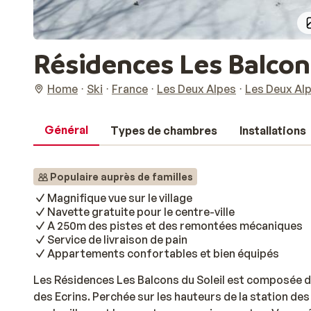
Résidences Les Balcons
Home
Ski
France
Les Deux Alpes
Les Deux Al
Général
Types de chambres
Installations
Populaire auprès de familles
Magnifique vue sur le village
Navette gratuite pour le centre-ville
A 250m des pistes et des remontées mécaniques
Service de livraison de pain
Appartements confortables et bien équipés
Les Résidences Les Balcons du Soleil est composée de
des Ecrins. Perchée sur les hauteurs de la station des