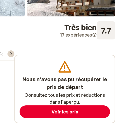
Très bien
7.7
17 expériences
Forfait, cours et matériel de ski
Nous n'avons pas pu récupérer le
prix de départ
Consultez tous les prix et réductions
dans l'aperçu.
Voir les prix