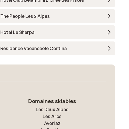
Hôtel Club Belambra L'Orée des Pistes
The People Les 2 Alpes
Hotel Le Sherpa
Résidence Vacancéole Cortina
Domaines skiables
Les Deux Alpes
Les Arcs
Avoriaz