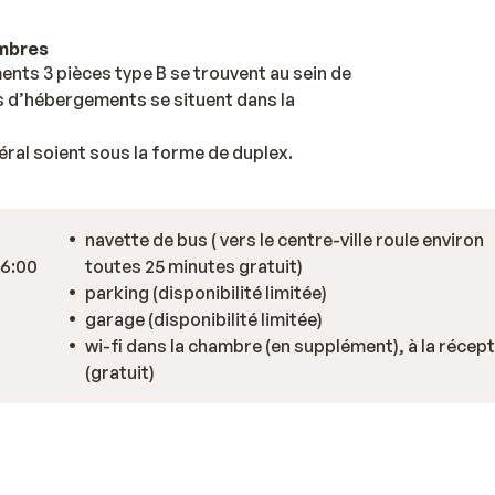
ambres
nts 3 pièces type B se trouvent au sein de
es d’hébergements se situent dans la
éral soient sous la forme de duplex.
navette de bus ( vers le centre-ville roule environ
16:00
toutes 25 minutes gratuit)
parking (disponibilité limitée)
garage (disponibilité limitée)
wi-fi dans la chambre (en supplément), à la récep
(gratuit)