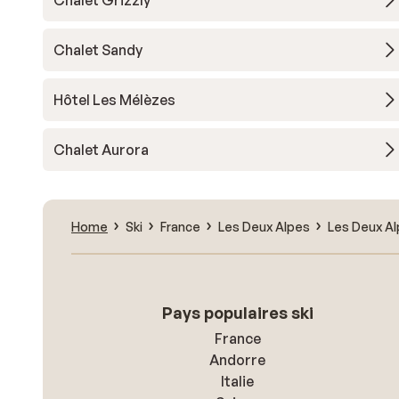
Chalet Grizzly
Chalet Sandy
Hôtel Les Mélèzes
Chalet Aurora
Home
Ski
France
Les Deux Alpes
Les Deux A
Pays populaires ski
France
Andorre
Italie