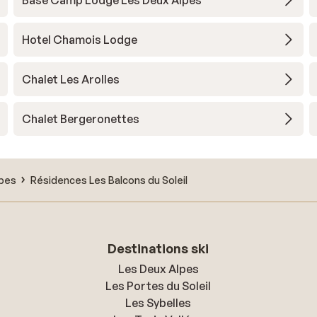
Base Camp Lodge Les Deux Alpes
Hotel Chamois Lodge
Chalet Les Arolles
Chalet Bergeronettes
lpes
Résidences Les Balcons du Soleil
Destinations ski
Les Deux Alpes
Les Portes du Soleil
Les Sybelles