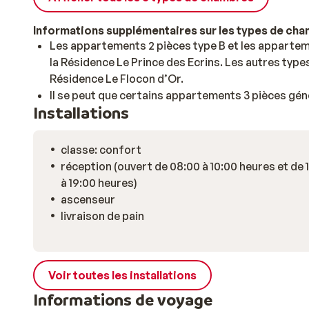
Informations supplémentaires sur les types de ch
Les appartements 2 pièces type B et les apparteme
la Résidence Le Prince des Ecrins. Les autres typ
Résidence Le Flocon d’Or.
Il se peut que certains appartements 3 pièces gén
Installations
classe: confort
réception (ouvert de 08:00 à 10:00 heures et de 
à 19:00 heures)
ascenseur
livraison de pain
Voir toutes les installations
Informations de voyage