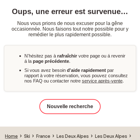
Oups, une erreur est survenue…
Nous vous prions de nous excuser pour la gêne
occasionnée. Nous faisons tout notre possible pour y
remédier le plus rapidement possible.
N'hésitez pas à
rafraîchir
votre page ou á revenir
á la
page précédente
.
Si vous avez besoin
d'aide rapidement
par
rapport à votre réservation, vous pouvez consultez
nos FAQ ou contacter notre
service après-vente
.
Nouvelle recherche
Home
Ski
France
Les Deux Alpes
Les Deux Alpes