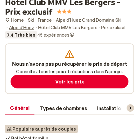
Hôtel Club MMV Les Bergers -
Prix exclusif
Home
Ski
France
Alpe d'Huez Grand Domaine Ski
Alpe d'Huez
Hôtel Club MMV Les Bergers - Prix exclusif
7.4 Très bien
45 expériences
Nous n'avons pas pu récupérer le prix de départ
Consultez tous les prix et réductions dans l'aperçu.
Voir les prix
Général
Types de chambres
Installations
Populaire auprès de couples
Bel hôtel familial