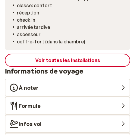
classe: confort
réception
check in
arrivée tardive
ascenseur
coffre-fort (dans la chambre)
Voir toutes les installations
Informations de voyage
À noter
Formule
Infos vol