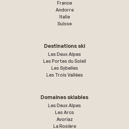
France
Andorre
Italie
Suisse
Destinations ski
Les Deux Alpes
Les Portes du Soleil
Les Sybelles
Les Trois Vallées
Domaines skiables
Les Deux Alpes
Les Arcs
Avoriaz
La Rosière