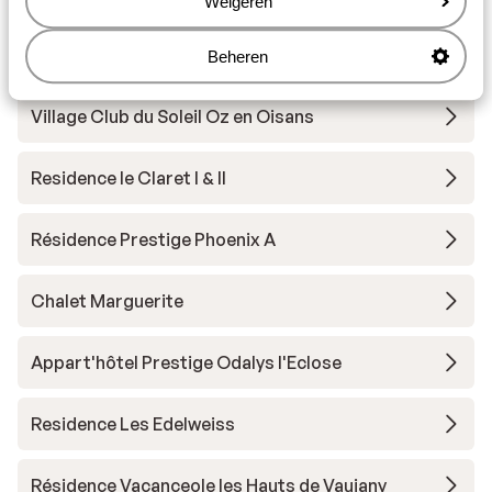
Weigeren
Hôtel Le Castillan
Beheren
Village Club du Soleil Oz en Oisans
Residence le Claret I & II
Résidence Prestige Phoenix A
Chalet Marguerite
Appart'hôtel Prestige Odalys l'Eclose
Residence Les Edelweiss
Résidence Vacanceole les Hauts de Vaujany