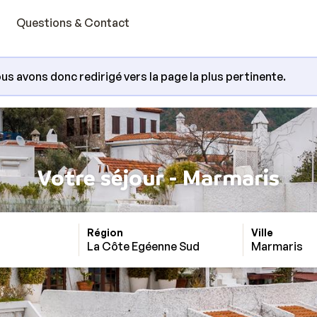
Questions & Contact
us avons donc redirigé vers la page la plus pertinente.
Votre séjour - Marmaris
Région
Ville
La Côte Egéenne Sud
Marmaris