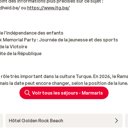
oint des informations plus précises sur ce sujet :
dheid.be/ ou
https://www.itg.be/
e de l'indépendance des enfants
rk Memorial Party : Journée de la jeunesse et des sports
de la Victoire
ête de la République
rôle très important dans la culture Turque. En 2026, le Ramad
mais la date peut encore changer, selon la position de la lune
Voir tous les séjours - Marmaris
Hôtel Golden Rock Beach