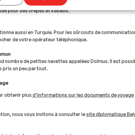
tée pour ses crêpes et kebabs.
ionne aussi en Turquie. Pour les sûrcouts de communication
ocher de votre opérateur téléphonique.
mmun
nd nombre de petites navettes appelées Dolmus. Il est possi
s prix un peu partout.
yage
r obtenir plus
d’informations sur les documents de voyage
tion, nous vous invitons à consulter le
site diplomatique Bel