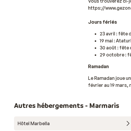
Vous trouverez ci-j
https://www.gezon
Jours fériés
23 avril : fêt
19 mai : Atatu
30 août : fête 
29 octobre : f
Ramadan
Le Ramadan joue un 
février au 19 mars, 
Autres hébergements - Marmaris
Hôtel Marbella