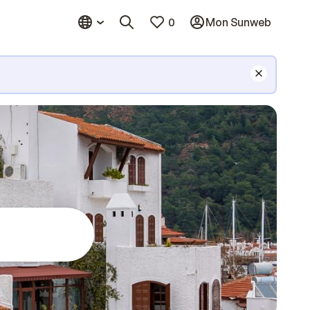
0
Mon Sunweb