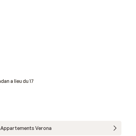
an a lieu du 17
.
Appartements Verona