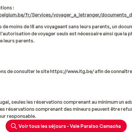
tions :
e.belgium.be/fr/Services/voyager_a_letranger/documents_
s de moins de 18 ans voyageant sans leurs parents, un docu
t l'autorisation de voyager seuls est nécessaire ainsi que la
e leurs parents.
ns de consulter le site https://www.itg.be/ afin de connaître
ugal, seules les réservations comprenant au minimum un adu
es réservations comprenant des mineurs peuvent être refu
our responsable.
Voir tous les séjours - Vale Paraiso Camacha