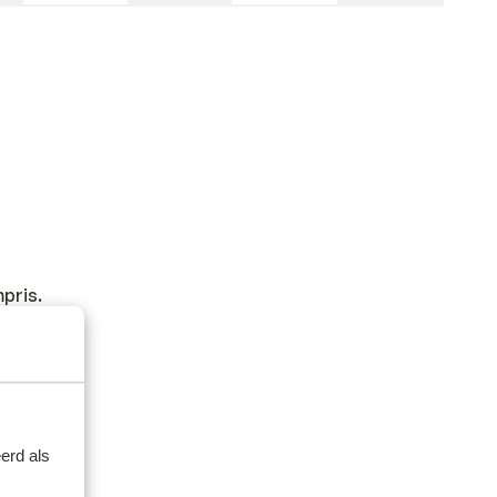
mpris.
erd als