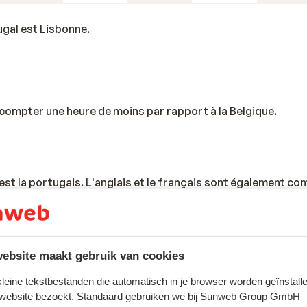
ugal est Lisbonne.
t compter une heure de moins par rapport à la Belgique.
 est la portugais. L'anglais et le français sont également co
e est l'euro.
ebsite maakt gebruik van cookies
 kleine tekstbestanden die automatisch in je browser worden geïnstalle
 website bezoekt. Standaard gebruiken we bij Sunweb Group GmbH