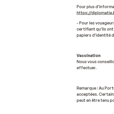
Pour plus d'informa
https://diplomati
- Pour les voyageur
certifiant qu'ils on
papiers d'identité d
Vaccination
Nous vous conseillo
effectuer.
Remarque : Au Port
acceptées. Certain
peut en être tenu p