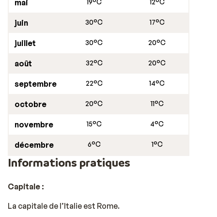
mai
19°C
12°C
juin
30°C
17°C
juillet
30°C
20°C
août
32°C
20°C
septembre
22°C
14°C
octobre
20°C
11°C
novembre
15°C
4°C
décembre
6°C
1°C
Informations pratiques
Capitale :
La capitale de l’Italie est Rome.