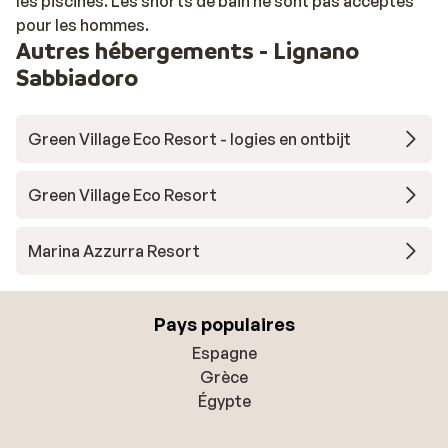
les piscines. Les shorts de bain ne sont pas acceptés
pour les hommes.
Autres hébergements - Lignano
Sabbiadoro
Green Village Eco Resort - logies en ontbijt
Green Village Eco Resort
Marina Azzurra Resort
Pays populaires
Espagne
Grèce
Égypte