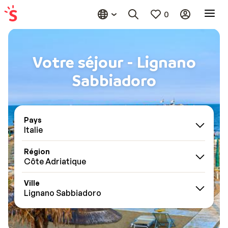
0
Votre séjour - Lignano
Sabbiadoro
Pays
Italie
Région
Côte Adriatique
Ville
Lignano Sabbiadoro