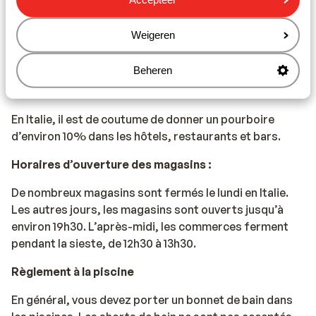
Gastronomie :
L’Italie est connue pour ses pâtes et ses pizzas, mais
Weigeren
aussi pour ses bons vins, comme le Chianti et le
Prosecco.
Beheren
Pourboires :
En Italie, il est de coutume de donner un pourboire
d’environ 10% dans les hôtels, restaurants et bars.
Horaires d’ouverture des magasins :
De nombreux magasins sont fermés le lundi en Italie.
Les autres jours, les magasins sont ouverts jusqu’à
environ 19h30. L’après-midi, les commerces ferment
pendant la sieste, de 12h30 à 13h30.
Règlement à la piscine
En général, vous devez porter un bonnet de bain dans