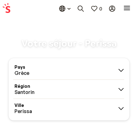
0
Votre séjour - Perissa
Pays
Grèce
Région
Santorin
Ville
Perissa