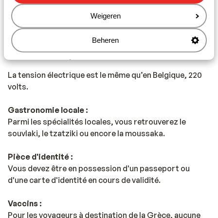
En Grèce, il est de coutume de laisser un pourboire de
10%.
Weigeren
Beheren
Tension électrique :
La tension électrique est le même qu’en Belgique, 220
volts.
Gastronomie locale :
Parmi les spécialités locales, vous retrouverez le
souvlaki, le tzatziki ou encore la moussaka.
Pièce d'identité :
Vous devez être en possession d'un passeport ou
d'une carte d'identité en cours de validité.
Vaccins :
Pour les voyageurs à destination de la Grèce, aucune