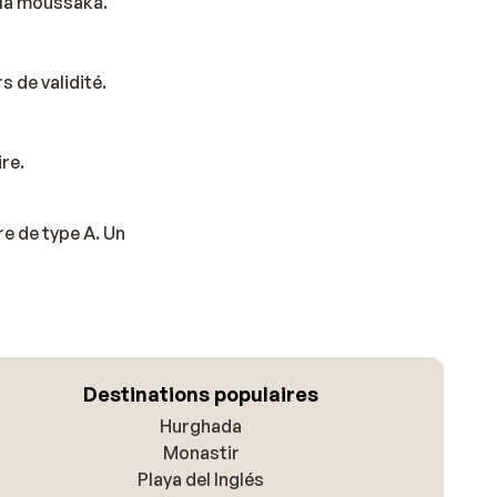
e la moussaka.
 de validité.
re.
re de type A. Un
Destinations populaires
Hurghada
Monastir
Playa del Inglés