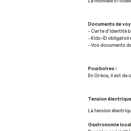
La monnaie officiell
Documents de voy
- Carte d’identité 
- Kids-ID obligatoir
- Vos documents de 
Pourboires :
En Grèce, il est de
Tension électrique
La tension électriq
Gastronomie local