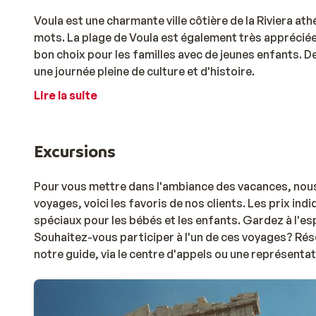
Voula est une charmante ville côtière de la Riviera ath
mots. La plage de Voula est également très appréciée 
bon choix pour les familles avec de jeunes enfants. D
une journée pleine de culture et d'histoire.
Lire la suite
Excursions
Pour vous mettre dans l'ambiance des vacances, nou
voyages, voici les favoris de nos clients. Les prix indiq
spéciaux pour les bébés et les enfants. Gardez à l'es
Souhaitez-vous participer à l'un de ces voyages? Rés
notre guide, via le centre d'appels ou une représentat