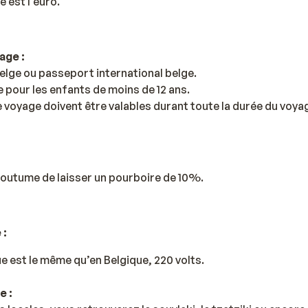
e est l'euro.
age :
belge ou passeport international belge.
e pour les enfants de moins de 12 ans.
voyage doivent être valables durant toute la durée du voya
 coutume de laisser un pourboire de 10%.
 :
ue est le même qu’en Belgique, 220 volts.
e :