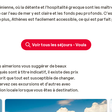
énienne, où la détente et l'hospitalité grecque sont les maîtr
car l'eau de mer y est claire et les fonds peu profonds. C'es
e plus, Athènes est facilement accessible, ce qui est parfait
Voir tous les séjours - Voula
s aimerions vous suggérer de beaux
ués sont à titre indicatif, il existe des prix
prit que tout est susceptible de changer.
ervez ces excursions et d'autres avec
ion locale lorsque vous êtes à destination.