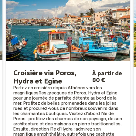
Croisière via Poros,
À partir de
80 €
Hydra et Egine
Partez en croisière depuis Athènes vers les
magnifiques îles grecques de Poros, Hydra et Égine
pour une journée de parfaite détente au bord de la
mer. Profitez de belles promenades dans les jolies
rues et procurez-vous de nombreux souvenirs dans
les charmantes boutiques. Visitez d’abord l’île de
Poros : profitez des charmes de son paysage, de son
architecture et des maisons en pierre traditionnelles.
Ensuite, direction l'île d'Hydra : admirez son
magnifique amphithéâtre, autrefois une cachette