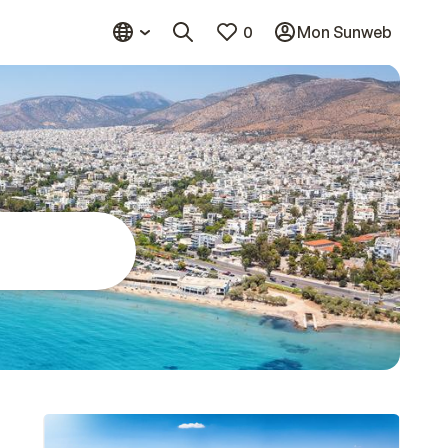
0
Mon Sunweb