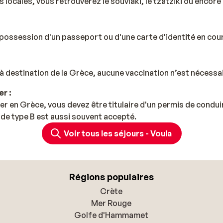
s locales, vous retrouverez le souvlaki, le tzatziki ou encor
possession d'un passeport ou d'une carte d'identité en cours
à destination de la Grèce, aucune vaccination n’est nécessai
r :
er en Grèce, vous devez être titulaire d'un permis de condui
de type B est aussi souvent accepté.
Voir tous les séjours - Voula
Régions populaires
Crète
Mer Rouge
Golfe d'Hammamet