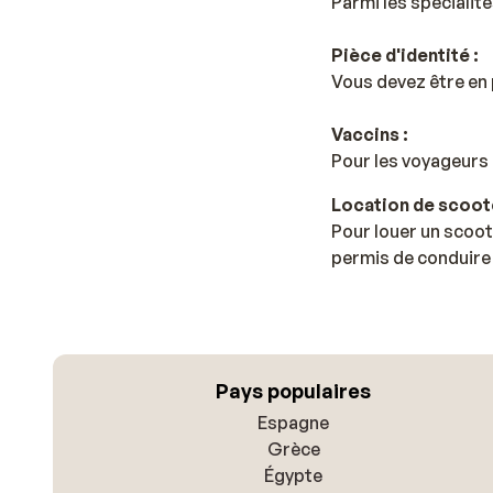
Parmi les spécialité
Pièce d'identité :
Vous devez être en 
Vaccins :
Pour les voyageurs 
Location de scoote
Pour louer un scoot
permis de conduire 
Pays populaires
Espagne
Grèce
Égypte