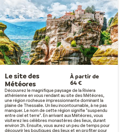
Le site des
À partir de
64 €
Météores
Découvrez le magnifique paysage de la Riviera
athénienne en vous rendant au site des Météores,
une région rocheuse impressionnante dominant la
plaine de Thessalie. Un lieu incontournable, à ne pas
manquer. Le nom de cette région signifie "suspendu
entre ciel et terre". En arrivant aux Météores, vous
visiterez les célèbres monastères des lieux, durant
environ 2h. Ensuite, vous aurez un peu de temps pour
découvrir les boutiques des lieux et en profiter pour