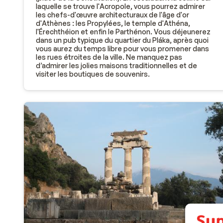
laquelle se trouve l'Acropole, vous pourrez admirer
les chefs-d'œuvre architecturaux de l'âge d'or
d'Athènes : les Propylées, le temple d'Athéna,
l'Érechthéion et enfin le Parthénon. Vous déjeunerez
dans un pub typique du quartier du Pláka, après quoi
vous aurez du temps libre pour vous promener dans
les rues étroites de la ville. Ne manquez pas
d’admirer les jolies maisons traditionnelles et de
visiter les boutiques de souvenirs.