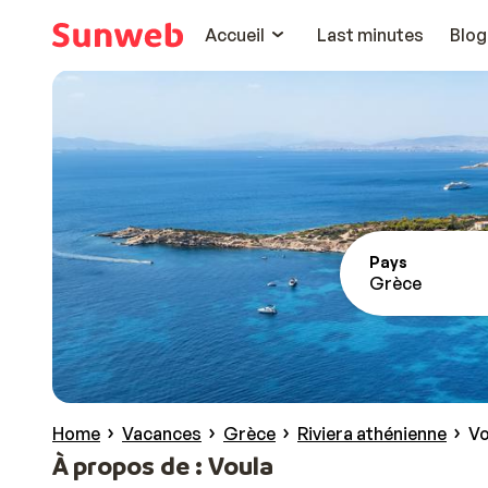
Accueil
Last minutes
Blog
Pays
Grèce
Home
Vacances
Grèce
Riviera athénienne
Vo
À propos de : Voula