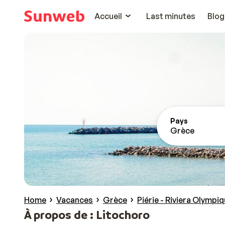
Accueil
Last minutes
Blog
Pays
Grèce
Home
Vacances
Grèce
Piérie - Riviera Olympi
À propos de : Litochoro