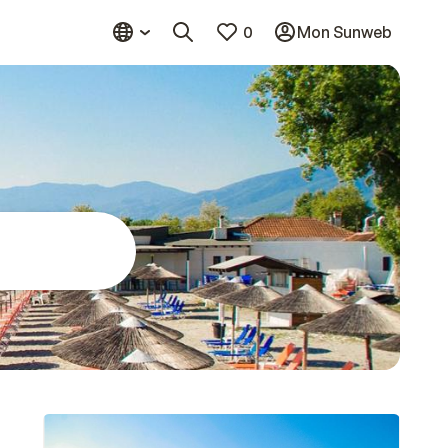
0
Mon Sunweb