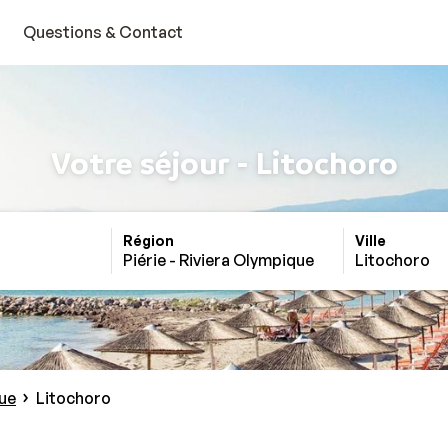
Questions & Contact
Votre séjour - Litochoro
Région
Ville
Piérie - Riviera Olympique
Litochoro
que
Litochoro