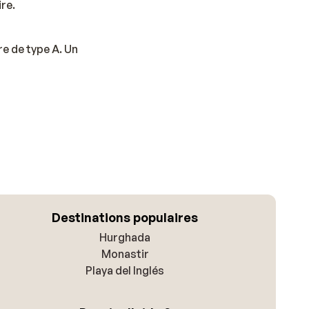
re.
re de type A. Un
Destinations populaires
Hurghada
Monastir
Playa del Inglés