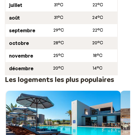
juillet
31°C
22°C
août
31°C
24°C
septembre
29°C
22°C
octobre
28°C
20°C
novembre
25°C
18°C
décembre
20°C
14°C
Les logements les plus populaires