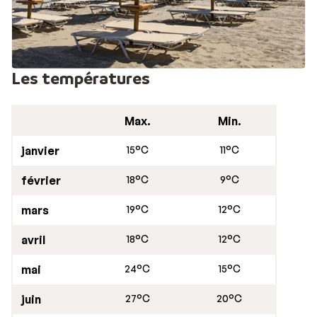
Les températures
Max.
Min.
janvier
15°C
11°C
février
18°C
9°C
mars
19°C
12°C
avril
18°C
12°C
mai
24°C
15°C
juin
27°C
20°C