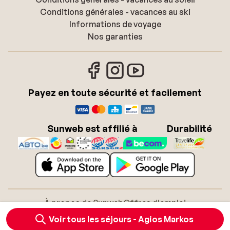
Conditions générales - vacances au ski
Informations de voyage
Nos garanties
Payez en toute sécurité et facilement
Sunweb est affilié à
Durabilité
À propos de Sunweb
Offres d'emploi
Conditions générales
Cookies
Voir tous les séjours - Agios Markos
Déclaration d'accessibilité
Mentions légales
Glossaire