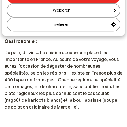
gilets de sécurité peuvent être achetés à l'ANWB, entre
autres).
Weigeren
- Un extincteur
Beheren
Gastronomie :
Du pain, du vin.... La cuisine occupe une place très
importante en France. Au cours de votre voyage, vous
aurez l’occasion de déguster de nombreuses
spécialités, selon les régions. Il existe en France plus de
400 types de fromages ! Chaque région a sa spécialité
de fromages, et de charcuterie, sans oublier le vin. Les
plats régionaux les plus connus sont le cassoulet
(ragoût de haricots blancs) et la bouillabaisse (soupe
de poisson originaire de Marseille).