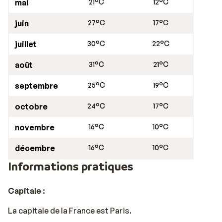
mai
21°C
12°C
juin
27°C
17°C
juillet
30°C
22°C
août
31°C
21°C
septembre
25°C
19°C
octobre
24°C
17°C
novembre
16°C
10°C
décembre
16°C
10°C
Informations pratiques
Capitale :
La capitale de la France est Paris.