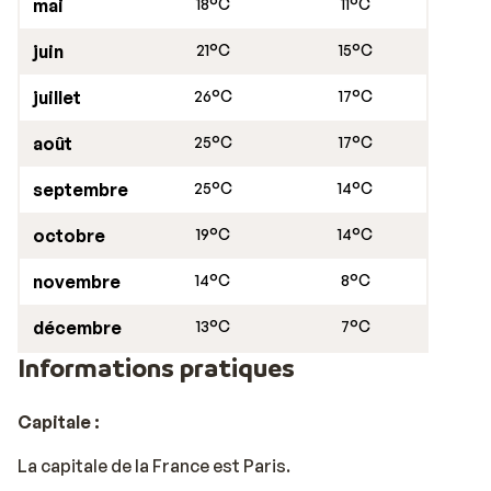
mai
18°C
11°C
juin
21°C
15°C
juillet
26°C
17°C
août
25°C
17°C
septembre
25°C
14°C
octobre
19°C
14°C
novembre
14°C
8°C
décembre
13°C
7°C
Informations pratiques
Capitale :
La capitale de la France est Paris.