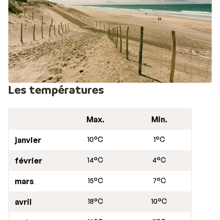
Les températures
Max.
Min.
janvier
10°C
1°C
février
14°C
4°C
mars
15°C
7°C
avril
18°C
10°C