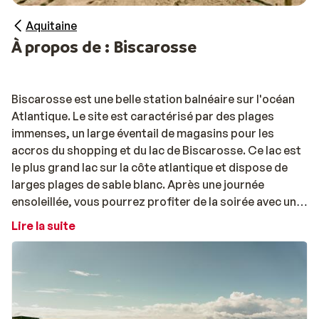
Aquitaine
À propos de : Biscarosse
Biscarosse est une belle station balnéaire sur l'océan
Atlantique. Le site est caractérisé par des plages
immenses, un large éventail de magasins pour les
accros du shopping et du lac de Biscarosse. Ce lac est
le plus grand lac sur la côte atlantique et dispose de
larges plages de sable blanc. Après une journée
ensoleillée, vous pourrez profiter de la soirée avec un
bon dîner et une boisson rafraîchissante dans le centre
Lire la suite
de Biscarosse. L'endroit est idéal pour des vacances!