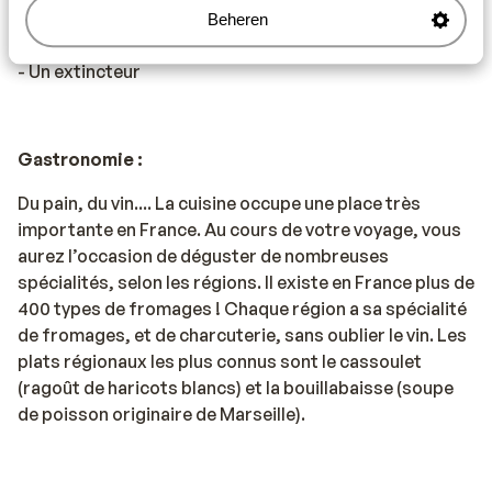
gilets de sécurité peuvent être achetés à l'ANWB, entre
Beheren
autres).
- Un extincteur
Gastronomie :
Du pain, du vin.... La cuisine occupe une place très
importante en France. Au cours de votre voyage, vous
aurez l’occasion de déguster de nombreuses
spécialités, selon les régions. Il existe en France plus de
400 types de fromages ! Chaque région a sa spécialité
de fromages, et de charcuterie, sans oublier le vin. Les
plats régionaux les plus connus sont le cassoulet
(ragoût de haricots blancs) et la bouillabaisse (soupe
de poisson originaire de Marseille).