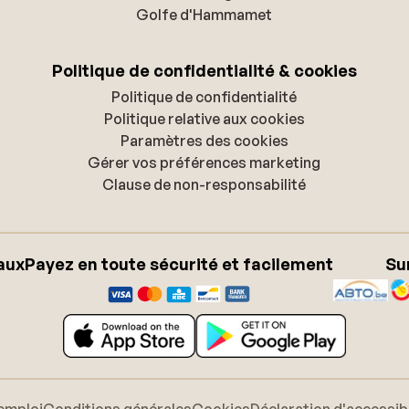
Golfe d'Hammamet
Politique de confidentialité & cookies
Politique de confidentialité
Politique relative aux cookies
Paramètres des cookies
Gérer vos préférences marketing
Clause de non-responsabilité
aux
Payez en toute sécurité et facilement
Su
emploi
Conditions générales
Cookies
Déclaration d'accessibi