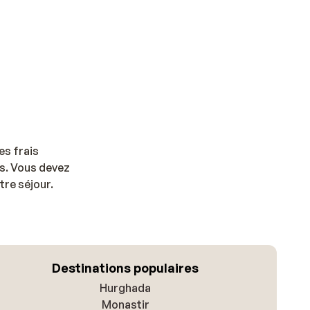
es frais
us. Vous devez
tre séjour.
Destinations populaires
Hurghada
Monastir