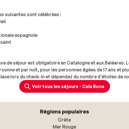
es suivantes sont célébrées :
ail
ationale espagnole
ssaint
axe de séjour est obligatoire en Catalogne et aux Baléares. L
rsonne et par nuit, pour les personnes âgées de 17 ans et pl
 place lors du check-in et dépendez du nombre d'étoiles de vo
Voir tous les séjours - Cala Bona
Régions populaires
Crète
Mer Rouge