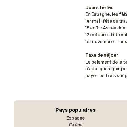
Jours fériés
En Espagne, les fêt
1er mai : fête du trav
15 août : Ascension
12 octobre : fête n
1er novembre : Tou
Taxe de séjour
Le paiement de la t
s'appliquent par pe
payer les frais sur
Pays populaires
Espagne
Grèce