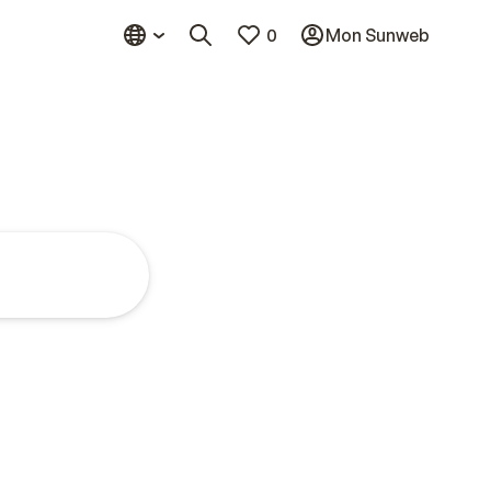
0
Mon Sunweb