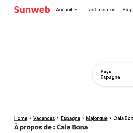
Accueil
Last minutes
Blog
Pays
Espagne
Home
Vacances
Espagne
Majorque
Cala Bo
À propos de : Cala Bona