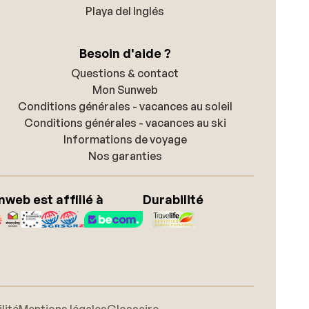
Playa del Inglés
Besoin d'aide ?
Questions & contact
Mon Sunweb
Conditions générales - vacances au soleil
Conditions générales - vacances au ski
Informations de voyage
Nos garanties
nweb est affilié à
Durabilité
lité
Mentions légales
Glossaire