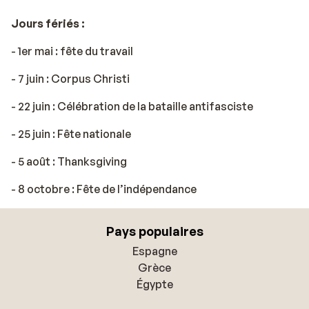
Jours fériés :
- 1er mai : fête du travail
- 7 juin : Corpus Christi
- 22 juin : Célébration de la bataille antifasciste
- 25 juin : Fête nationale
- 5 août : Thanksgiving
- 8 octobre : Fête de l’indépendance
Pays populaires
Espagne
Grèce
Égypte