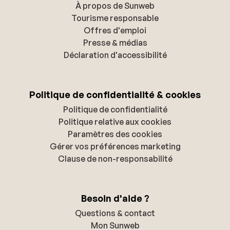
télécabine est équipée de sièges chauffants, grandes
À propos de Sunweb
fenêtres panoramiques et de technologies économes
Tourisme responsable
en énergie, modernisant considérablement le domaine
Offres d'emploi
et améliorant le flux vers la Sella Ronda.
Presse & médias
Déclaration d'accessibilité
Politique de confidentialité & cookies
Politique de confidentialité
Politique relative aux cookies
Paramètres des cookies
Gérer vos préférences marketing
Clause de non-responsabilité
Besoin d'aide ?
Questions & contact
Mon Sunweb