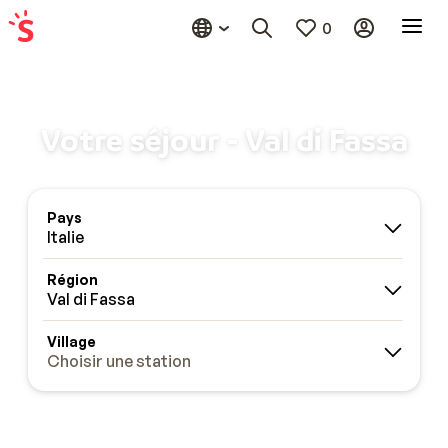
0
Votre séjour - Val di Fassa
Pays
Italie
Région
Val di Fassa
Village
Choisir une station