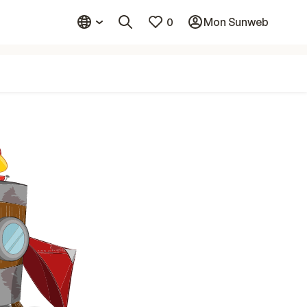
0
Mon Sunweb