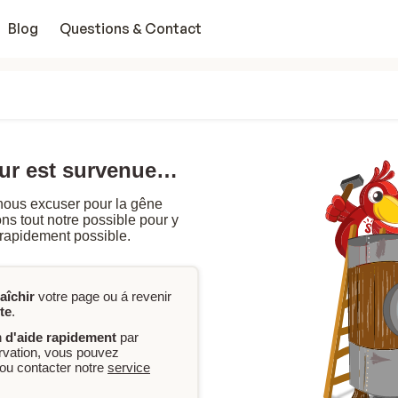
Blog
Questions & Contact
eur est survenue…
nous excuser pour la gêne
s tout notre possible pour y
 rapidement possible.
raîchir
votre page ou á revenir
te
.
n
d'aide rapidement
par
ervation, vous pouvez
ou contacter notre
service