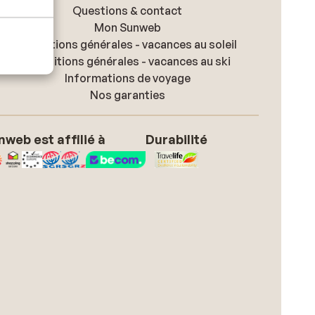
Questions & contact
Mon Sunweb
Conditions générales - vacances au soleil
Conditions générales - vacances au ski
Informations de voyage
Nos garanties
nweb est affilié à
Durabilité