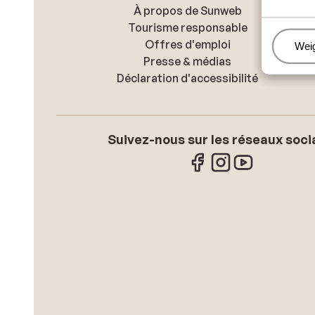
À propos de Sunweb
Tourisme responsable
Offres d'emploi
Beh
Wei
Presse & médias
Déclaration d'accessibilité
Suivez-nous sur les réseaux soci