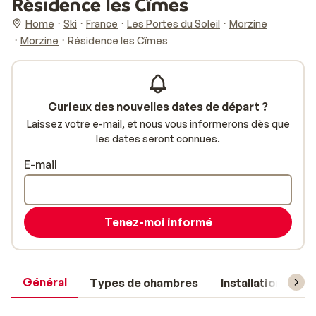
Résidence les Cîmes
Home
Ski
France
Les Portes du Soleil
Morzine
Morzine
Résidence les Cîmes
Curieux des nouvelles dates de départ ?
Laissez votre e-mail, et nous vous informerons dès que
les dates seront connues.
E-mail
Tenez-moi informé
Général
Types de chambres
Installations