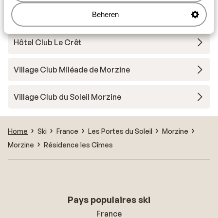
Hôtel Club Le Crêt - demi-pension
Beheren
Hôtel Club Le Crêt
Village Club Miléade de Morzine
Village Club du Soleil Morzine
Home
Ski
France
Les Portes du Soleil
Morzine
Morzine
Résidence les Cîmes
Pays populaires ski
France