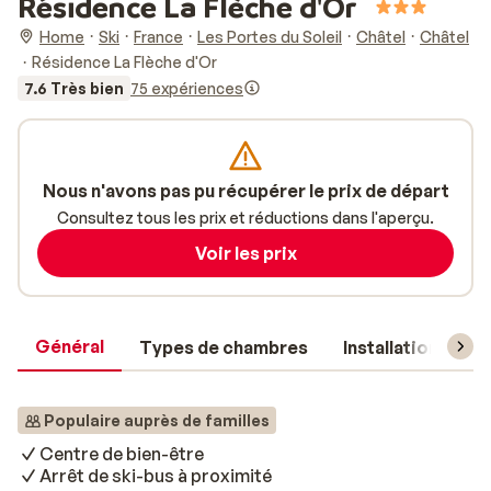
Résidence La Flèche d'Or
Home
Ski
France
Les Portes du Soleil
Châtel
Châtel
Résidence La Flèche d'Or
7.6 Très bien
75 expériences
Nous n'avons pas pu récupérer le prix de départ
Consultez tous les prix et réductions dans l'aperçu.
Voir les prix
Général
Types de chambres
Installations
Populaire auprès de familles
Centre de bien-être
Arrêt de ski-bus à proximité