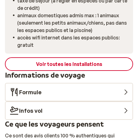
taxe de séjour (à régler en espèces ou par carte
de crédit)
animaux domestiques admis max : 1 animaux
(seulement les petits animaux/chiens, pas dans
les espaces publics et la piscine)
accès wifi internet dans les espaces publics:
gratuit
Voir toutes les installations
Informations de voyage
Formule
Infos vol
Ce que les voyageurs pensent
Ce sont des avis clients 100 % authentiques qui