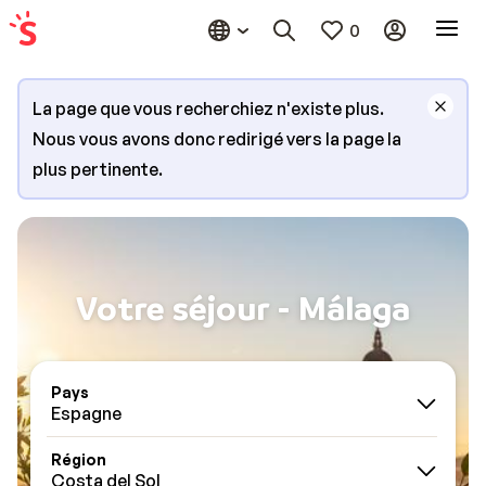
0
La page que vous recherchiez n'existe plus.
Nous vous avons donc redirigé vers la page la
plus pertinente.
Votre séjour - Málaga
Pays
Espagne
Région
Costa del Sol