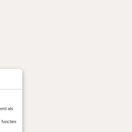
erd als
 functies