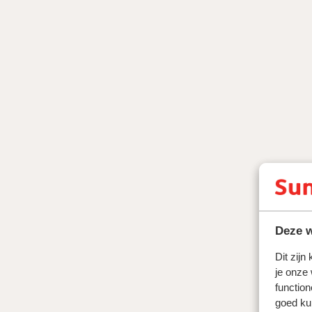
Deze w
Dit zijn
je onze
function
goed ku