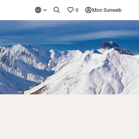
0
Mon Sunweb