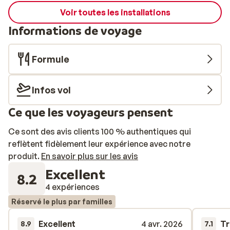
Voir toutes les installations
Informations de voyage
Formule
Infos vol
Ce que les voyageurs pensent
Ce sont des avis clients 100 % authentiques qui
reflètent fidèlement leur expérience avec notre
produit.
En savoir plus sur les avis
Excellent
8.2
4 expériences
Réservé le plus par familles
Excellent
4 avr. 2026
Tr
8.9
7.1