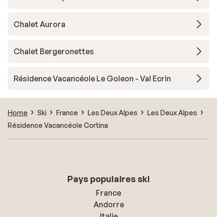
Chalet Aurora
Chalet Bergeronettes
Résidence Vacancéole Le Goleon - Val Ecrin
Home
Ski
France
Les Deux Alpes
Les Deux Alpes
Résidence Vacancéole Cortina
Pays populaires ski
France
Andorre
Italie