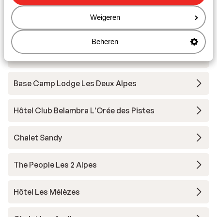
Résidence Neige et Soleil
Weigeren
Résidence l'Alpeggio
Beheren
Chalet Grizzly
Base Camp Lodge Les Deux Alpes
Hôtel Club Belambra L'Orée des Pistes
Chalet Sandy
The People Les 2 Alpes
Hôtel Les Mélèzes