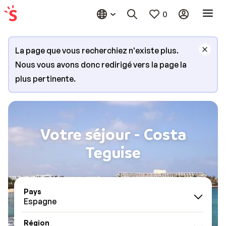
0
La page que vous recherchiez n'existe plus.
Nous vous avons donc redirigé vers la page la
plus pertinente.
Votre séjour - Costa
Teguise
Pays
Espagne
Région