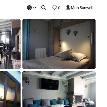
0
Mon Sunweb