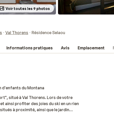
Voir toutes les 9 photos
s
Val Thorens
Résidence Selaou
Informations pratiques
Avis
Emplacement
in d'enfants du Montana
t", situé à Val Thorens. Lors de votre
 ainsi profiter des joies du ski en un rien
itués à proximité, ainsi que le jardin