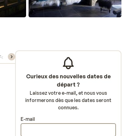
Forfait, cours et matériel de ski
Curieux des nouvelles dates de
départ ?
Laissez votre e-mail, et nous vous
informerons dès que les dates seront
connues.
E-mail