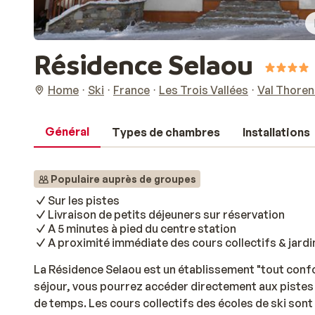
Résidence Selaou
Home
Ski
France
Les Trois Vallées
Val Thoren
Général
Types de chambres
Installations
Populaire auprès de groupes
Sur les pistes
Livraison de petits déjeuners sur réservation
A 5 minutes à pied du centre station
A proximité immédiate des cours collectifs & jard
La Résidence Selaou est un établissement "tout confor
séjour, vous pourrez accéder directement aux pistes et
de temps. Les cours collectifs des écoles de ski sont s