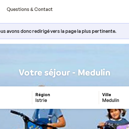
Questions & Contact
us avons donc redirigé vers la page la plus pertinente.
Votre séjour - Medulin
Région
Ville
Istrie
Medulin