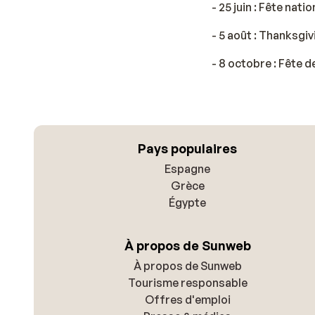
- 25 juin : Fête nati
- 5 août : Thanksgiv
- 8 octobre : Fête 
Pays populaires
Espagne
Grèce
Égypte
À propos de Sunweb
À propos de Sunweb
Tourisme responsable
Offres d'emploi