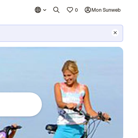
0
Mon Sunweb