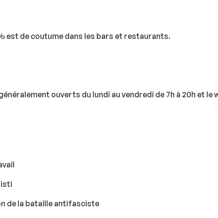
% est de coutume dans les bars et restaurants.
énéralement ouverts du lundi au vendredi de 7h à 20h et le
avail
isti
on de la bataille antifasciste