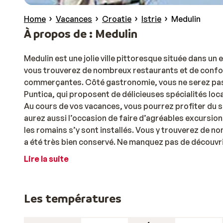
Home
Vacances
Croatie
Istrie
Medulin
À propos de : Medulin
Medulin est une jolie ville pittoresque située dans un e
vous trouverez de nombreux restaurants et de confor
commerçantes. Côté gastronomie, vous ne serez pas 
Puntica, qui proposent de délicieuses spécialités lo
Au cours de vos vacances, vous pourrez profiter du so
aurez aussi l’occasion de faire d’agréables excursions, 
les romains s’y sont installés. Vous y trouverez de 
a été très bien conservé. Ne manquez pas de découvri
Lire la suite
Les températures