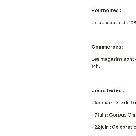
Pourboires :
Un pourboire de 10
Commerces :
Les magasins sont g
14h.
Jours fériés :
- 1er mai : fête du tr
- 7 juin : Corpus Chr
- 22 juin : Célébrati