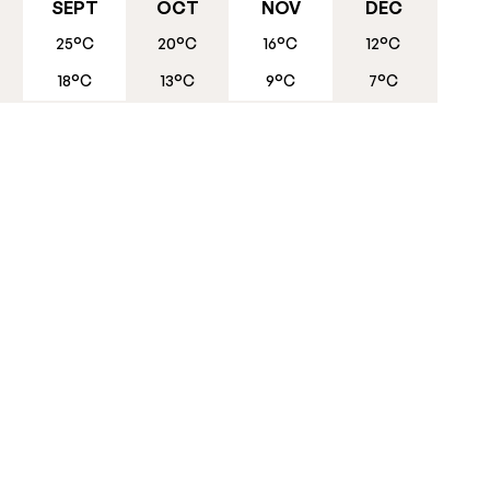
SEPT
OCT
NOV
DÉC
25°C
20°C
16°C
12°C
18°C
13°C
9°C
7°C