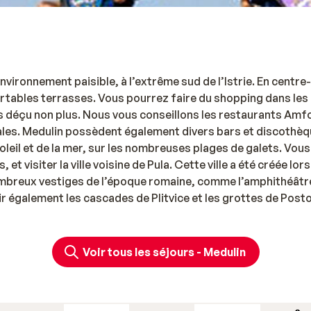
nvironnement paisible, à l’extrême sud de l’Istrie. En centre-v
tables terrasses. Vous pourrez faire du shopping dans les
déçu non plus. Nous vous conseillons les restaurants Amf
cales. Medulin possèdent également divers bars et discothèq
leil et de la mer, sur les nombreuses plages de galets. Vous
et visiter la ville voisine de Pula. Cette ville a été créée lor
nombreux vestiges de l’époque romaine, comme l’amphithéâtre
r également les cascades de Plitvice et les grottes de Post
Voir tous les séjours - Medulin