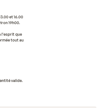
3.00 et 16.00
viron 19h00.
 l'esprit que
ermée tout au
ntité valide.