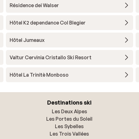
Résidence dei Walser
Hôtel K2 dependance Col Blegier
Hôtel Jumeaux
Valtur Cervinia Cristallo Ski Resort
Hôtel La Trinitè Monboso
Destinations ski
Les Deux Alpes
Les Portes du Soleil
Les Sybelles
Les Trois Vallées