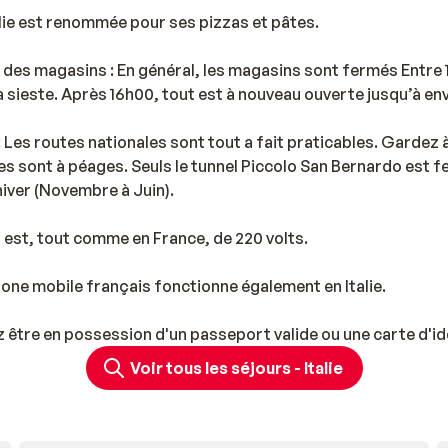
lie est renommée pour ses pizzas et pâtes.
des magasins : En général, les magasins sont fermés Entre 1
 la sieste. Après 16h00, tout est à nouveau ouverte jusqu’à en
 Les routes nationales sont tout a fait praticables. Gardez à
s sont à péages. Seuls le tunnel Piccolo San Bernardo est f
hiver (Novembre à Juin).
n est, tout comme en France, de 220 volts.
hone mobile français fonctionne également en Italie.
 être en possession d'un passeport valide ou une carte d'ide
Voir tous les séjours - Italie