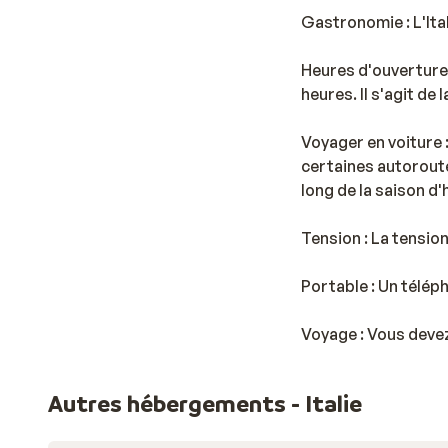
Gastronomie : L'Ita
Heures d'ouverture 
heures. Il s'agit de
Voyager en voiture :
certaines autoroute
long de la saison d'
Tension : La tensio
Portable : Un télép
Voyage : Vous devez
Autres hébergements - Italie