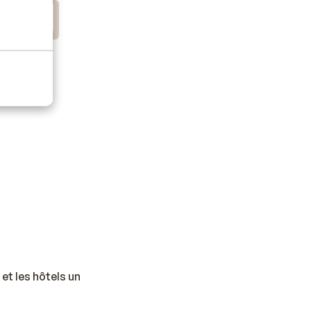
a
et les hôtels un